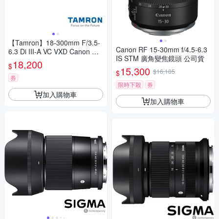
【Tamron】18-300mm F/3.5-
Canon RF 15-30mm f/4.5-6.3
6.3 Di III-A VC VXD Canon RF
IS STM 廣角變焦鏡頭 公司貨
-S接環 B061(公司貨 3年保固)
18,200
$
15,300
$16,105
$
券
限時下殺
券
加入購物車
加入購物車