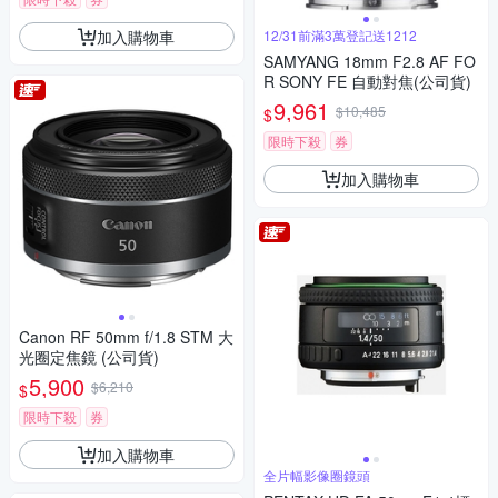
加入購物車
12/31前滿3萬登記送1212
SAMYANG 18mm F2.8 AF FO
R SONY FE 自動對焦(公司貨)
9,961
$10,485
$
限時下殺
券
加入購物車
Canon RF 50mm f/1.8 STM 大
光圈定焦鏡 (公司貨)
5,900
$6,210
$
限時下殺
券
加入購物車
全片幅影像圈鏡頭