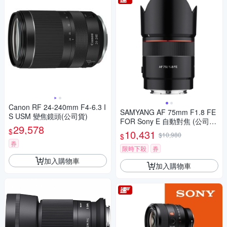
Canon RF 24-240mm F4-6.3 I
SAMYANG AF 75mm F1.8 FE
S USM 變焦鏡頭(公司貨)
FOR Sony E 自動對焦 (公司
29,578
貨)
$
10,431
$10,980
$
券
限時下殺
券
加入購物車
加入購物車