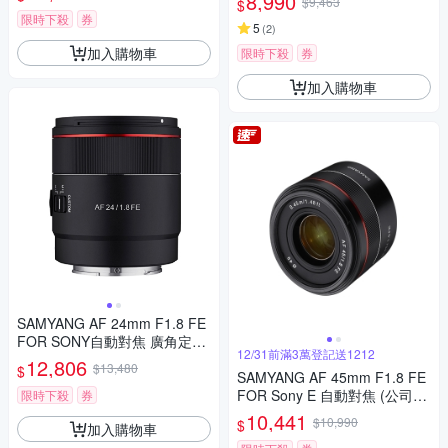
8,990
$9,463
$
限時下殺
券
5
(
2
)
加入購物車
限時下殺
券
加入購物車
SAMYANG AF 24mm F1.8 FE
FOR SONY自動對焦 廣角定焦
12/31前滿3萬登記送1212
鏡頭 (公司貨)
12,806
$13,480
$
SAMYANG AF 45mm F1.8 FE
FOR Sony E 自動對焦 (公司
限時下殺
券
貨)
10,441
$10,990
$
加入購物車