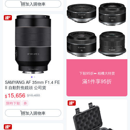
加入購物車
下殺95折⬅︎ 相機大特賣
滿1件享95折
SAMYANG AF 35mm F1.4 FE
II 自動對焦鏡頭 公司貨
15,656
$16,480
$
限時下殺
券
加入購物車