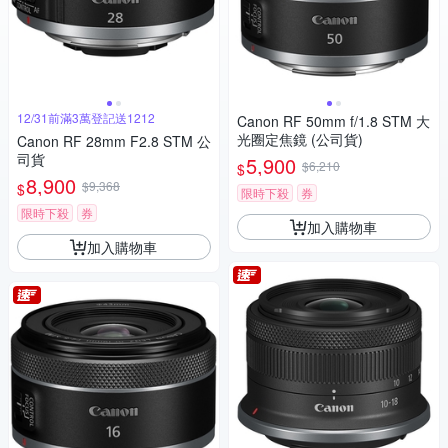
12/31前滿3萬登記送1212
Canon RF 50mm f/1.8 STM 大
光圈定焦鏡 (公司貨)
Canon RF 28mm F2.8 STM 公
司貨
5,900
$6,210
$
8,900
$9,368
$
限時下殺
券
限時下殺
券
加入購物車
加入購物車