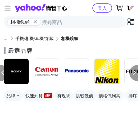
Yahoo購物中心
登入
相機鏡頭
手機/相機/耳機/穿戴
相機鏡頭
嚴選品牌
品牌
快速到貨
有現貨
挑戰低價
價格低到高
排序