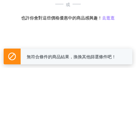
或
也許你會對這些價格優惠中的商品感興趣！
去逛逛
無符合條件的商品結果，換換其他篩選條件吧！
Yahoo台灣電子商務 版權所有 © 2026 服務條款(
更新
)