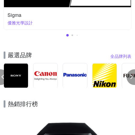
Sigma
優雅光學設計
嚴選品牌
全品牌列表
熱銷排行榜