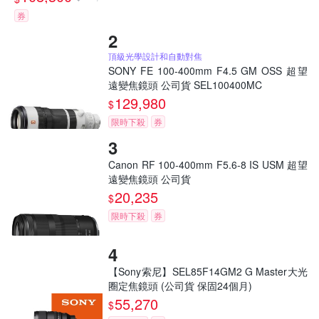
券
頂級光學設計和自動對焦
SONY FE 100-400mm F4.5 GM OSS 超望
遠變焦鏡頭 公司貨 SEL100400MC
129,980
$
限時下殺
券
Canon RF 100-400mm F5.6-8 IS USM 超望
遠變焦鏡頭 公司貨
20,235
$
限時下殺
券
【Sony索尼】SEL85F14GM2 G Master大光
圈定焦鏡頭 (公司貨 保固24個月)
55,270
$