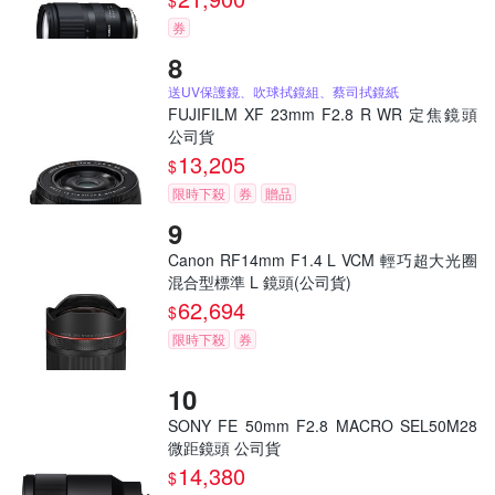
$
券
送UV保護鏡、吹球拭鏡組、蔡司拭鏡紙
FUJIFILM XF 23mm F2.8 R WR 定焦鏡頭
公司貨
13,205
$
限時下殺
券
贈品
Canon RF14mm F1.4 L VCM 輕巧超大光圈
混合型標準 L 鏡頭(公司貨)
62,694
$
限時下殺
券
SONY FE 50mm F2.8 MACRO SEL50M28
微距鏡頭 公司貨
14,380
$