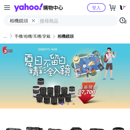
Yahoo購物中心
登入
相機鏡頭
手機/相機/耳機/穿戴
相機鏡頭