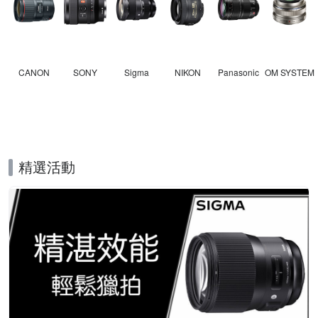
CANON
SONY
Sigma
NIKON
Panasonic
OM SYSTEM
精選活動