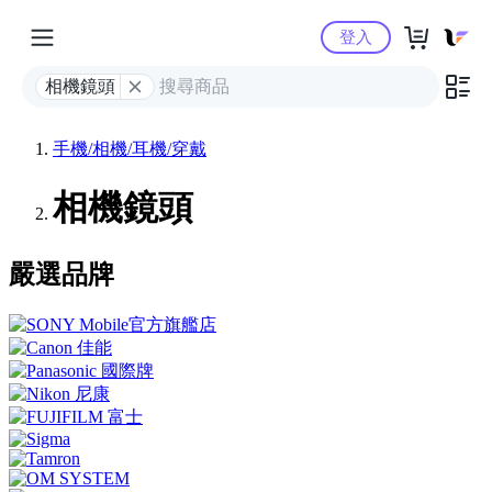
Yahoo購物中心
登入
相機鏡頭
手機/相機/耳機/穿戴
相機鏡頭
嚴選品牌