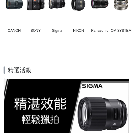
CANON
SONY
Sigma
NIKON
Panasonic
OM SYSTEM
精選活動