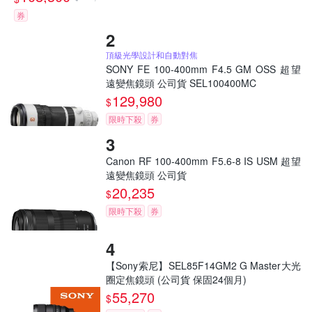
券
頂級光學設計和自動對焦
SONY FE 100-400mm F4.5 GM OSS 超望
遠變焦鏡頭 公司貨 SEL100400MC
129,980
$
限時下殺
券
Canon RF 100-400mm F5.6-8 IS USM 超望
遠變焦鏡頭 公司貨
20,235
$
限時下殺
券
【Sony索尼】SEL85F14GM2 G Master大光
圈定焦鏡頭 (公司貨 保固24個月)
55,270
$