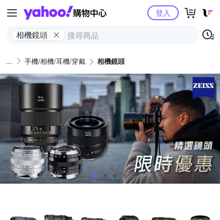
Yahoo購物中心
登入
相機鏡頭
手機/相機/耳機/穿戴
相機鏡頭