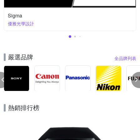
Sigma
優雅光學設計
嚴選品牌
全品牌列表
熱銷排行榜