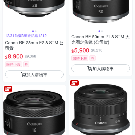
12/31前滿3萬登記送1212
Canon RF 50mm f/1.8 STM 大
光圈定焦鏡 (公司貨)
Canon RF 28mm F2.8 STM 公
司貨
5,900
$6,210
$
8,900
$9,368
$
限時下殺
券
限時下殺
券
加入購物車
加入購物車