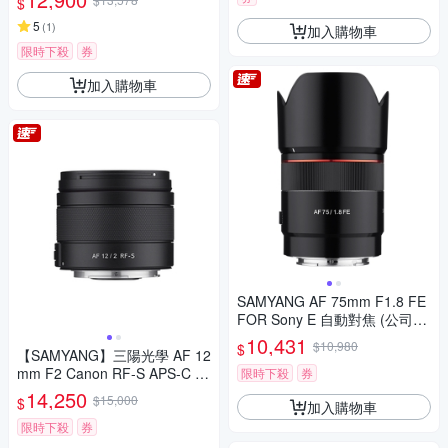
$
5
(
1
)
加入購物車
限時下殺
券
加入購物車
SAMYANG AF 75mm F1.8 FE
FOR Sony E 自動對焦 (公司
貨)
10,431
$10,980
$
【SAMYANG】三陽光學 AF 12
mm F2 Canon RF-S APS-C 自
限時下殺
券
動對焦鏡頭 公司貨
14,250
$15,000
$
加入購物車
限時下殺
券