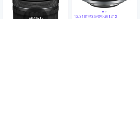
12/31前滿3萬登記送1212
補貨中
Canon RF 24mm f/1.8 MACR
O IS STM 廣角大光圈定焦鏡
公司貨
17,800
$18,736
$
限時下殺
券
貨到通知我
12/31前滿3萬登記送1212
Canon RF 15-30mm f/4.5-6.3
IS STM 廣角變焦鏡頭 公司貨
15,300
$16,105
$
限時下殺
券
貨到通知我
補貨中
12/31前滿3萬登記送1212