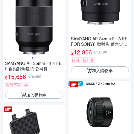
SAMYANG AF 24mm F1.8 FE
FOR SONY自動對焦 廣角定焦
鏡頭 (公司貨)
12,806
$13,480
$
限時下殺
券
SAMYANG AF 35mm F1.4 FE
II 自動對焦鏡頭 公司貨
加入購物車
15,656
$16,480
$
限時下殺
券
加入購物車