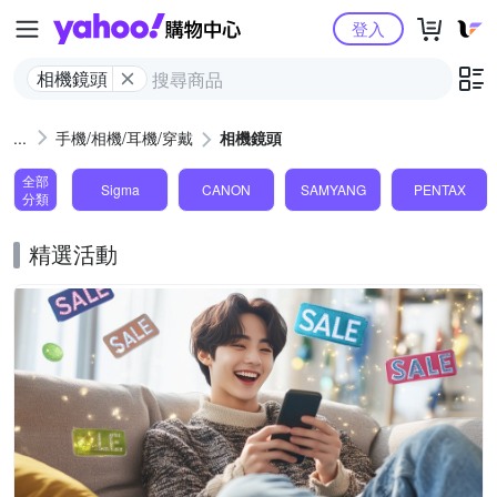
Yahoo購物中心
登入
相機鏡頭
手機/相機/耳機/穿戴
相機鏡頭
全部
Sigma
CANON
SAMYANG
PENTAX
分類
精選活動