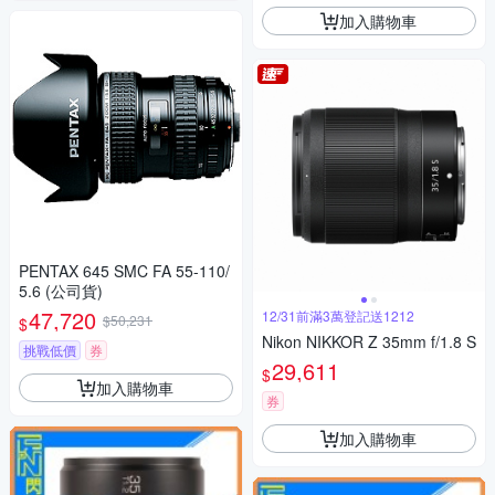
加入購物車
PENTAX 645 SMC FA 55-110/
5.6 (公司貨)
47,720
12/31前滿3萬登記送1212
$50,231
$
Nikon NIKKOR Z 35mm f/1.8 S
挑戰低價
券
29,611
$
加入購物車
券
加入購物車