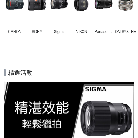
CANON
SONY
Sigma
NIKON
Panasonic
OM SYSTEM
精選活動