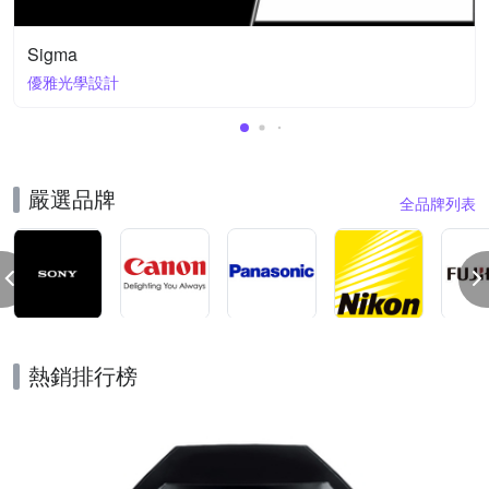
Sigma
優雅光學設計
嚴選品牌
全品牌列表
熱銷排行榜