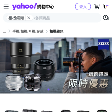
Yahoo購物中心
登入
相機鏡頭
手機/相機/耳機/穿戴
相機鏡頭