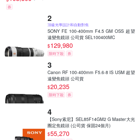
券
頂級光學設計和自動對焦
SONY FE 100-400mm F4.5 GM OSS 超望
遠變焦鏡頭 公司貨 SEL100400MC
129,980
$
限時下殺
券
Canon RF 100-400mm F5.6-8 IS USM 超望
遠變焦鏡頭 公司貨
20,235
$
限時下殺
券
【Sony索尼】SEL85F14GM2 G Master大光
圈定焦鏡頭 (公司貨 保固24個月)
55,270
$