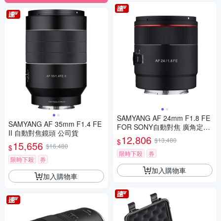
SAMYANG AF 24mm F1.8 FE
SAMYANG AF 35mm F1.4 FE
FOR SONY自動對焦 廣角定焦
II 自動對焦鏡頭 公司貨
鏡頭 (公司貨)
12,806
$13,480
$
15,656
$16,480
$
限時下殺
券
限時下殺
券
加入購物車
加入購物車