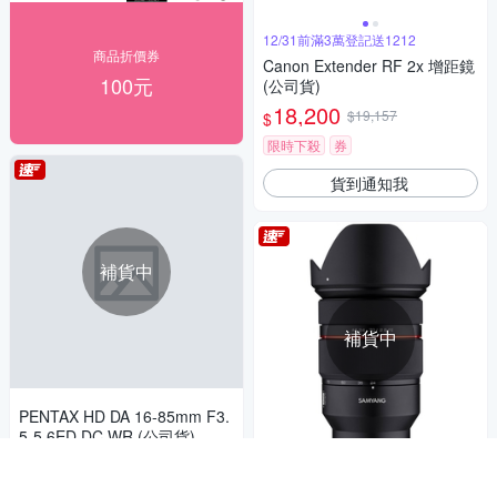
12/31前滿3萬登記送1212
商品折價券
Canon Extender RF 2x 增距鏡
100元
(公司貨)
18,200
$19,157
$
限時下殺
券
貨到通知我
補貨中
補貨中
PENTAX HD DA 16-85mm F3.
5-5.6ED DC WR (公司貨)
18,630
$
SAMYANG AF 24-70mm F2.8
券