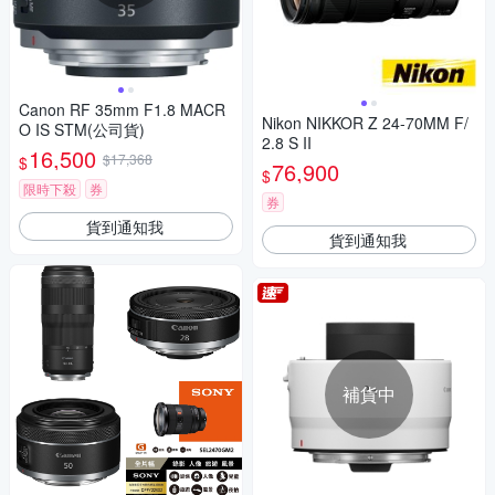
Canon RF 35mm F1.8 MACR
Nikon NIKKOR Z 24-70MM F/
O IS STM(公司貨)
2.8 S II
16,500
$17,368
$
76,900
$
限時下殺
券
券
貨到通知我
貨到通知我
補貨中