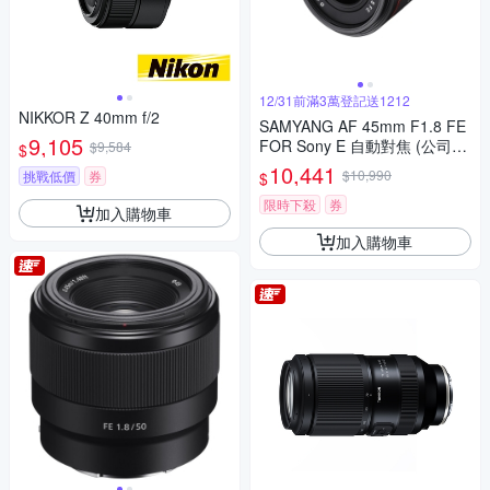
12/31前滿3萬登記送1212
NIKKOR Z 40mm f/2
SAMYANG AF 45mm F1.8 FE
9,105
FOR Sony E 自動對焦 (公司
$9,584
$
貨)
10,441
$10,990
挑戰低價
券
$
限時下殺
券
加入購物車
加入購物車