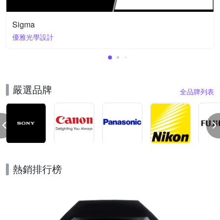
Sigma
優雅光學設計
嚴選品牌
全品牌列表
熱銷排行榜