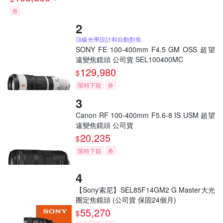
券
頂級光學設計和自動對焦
SONY FE 100-400mm F4.5 GM OSS 超望
遠變焦鏡頭 公司貨 SEL100400MC
129,980
$
限時下殺
券
Canon RF 100-400mm F5.6-8 IS USM 超望
遠變焦鏡頭 公司貨
20,235
$
限時下殺
券
【Sony索尼】SEL85F14GM2 G Master大光
圈定焦鏡頭 (公司貨 保固24個月)
55,270
$