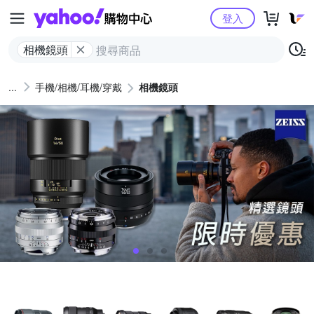
Yahoo購物中心
登入
相機鏡頭
手機/相機/耳機/穿戴
相機鏡頭