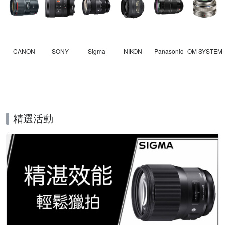
CANON
SONY
Sigma
NIKON
Panasonic
OM SYSTEM
精選活動