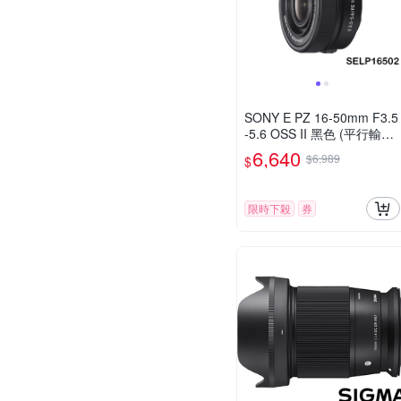
SONY E PZ 16-50mm F3.5
-5.6 OSS II 黑色 (平行輸入)
SELP16502 白盒
6,640
$6,989
$
限時下殺
券