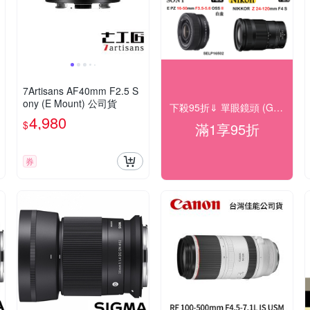
7Artisans AF40mm F2.5 S
ony (E Mount) 公司貨
下殺95折⇓ 單眼鏡頭 (GZW)
4,980
$
滿1享95折
券