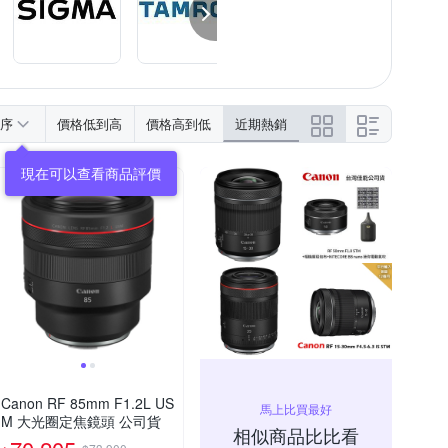
序
價格低到高
價格高到低
近期熱銷
Canon RF 85mm F1.2L US
馬上比買最好
M 大光圈定焦鏡頭 公司貨
相似商品比比看