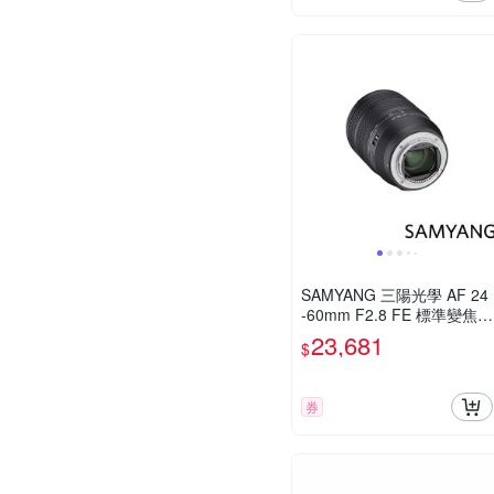
SAMYANG 三陽光學 AF 24
-60mm F2.8 FE 標準變焦鏡
頭 公司貨
23,681
$
券