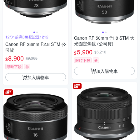
12/31前滿3萬登記送1212
Canon RF 50mm f/1.8 STM 大
光圈定焦鏡 (公司貨)
Canon RF 28mm F2.8 STM 公
司貨
5,900
$6,210
$
8,900
$9,368
$
限時下殺
券
限時下殺
券
加入購物車
加入購物車