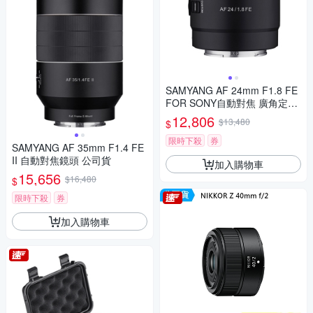
SAMYANG AF 24mm F1.8 FE
FOR SONY自動對焦 廣角定焦
鏡頭 (公司貨)
12,806
$13,480
$
限時下殺
券
SAMYANG AF 35mm F1.4 FE
II 自動對焦鏡頭 公司貨
加入購物車
15,656
$16,480
$
限時下殺
券
加入購物車