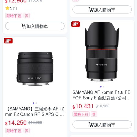
$
5
(
1
)
加入購物車
限時下殺
券
加入購物車
SAMYANG AF 75mm F1.8 FE
FOR Sony E 自動對焦 (公司
貨)
10,431
$10,980
$
【SAMYANG】三陽光學 AF 12
mm F2 Canon RF-S APS-C 自
限時下殺
券
動對焦鏡頭 公司貨
14,250
$15,000
$
加入購物車
限時下殺
券