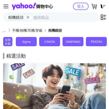
Yahoo購物中心
登入
相機鏡頭
手機/相機/耳機/穿戴
相機鏡頭
全部
Sigma
CANON
SAMYANG
PENTAX
分類
精選活動