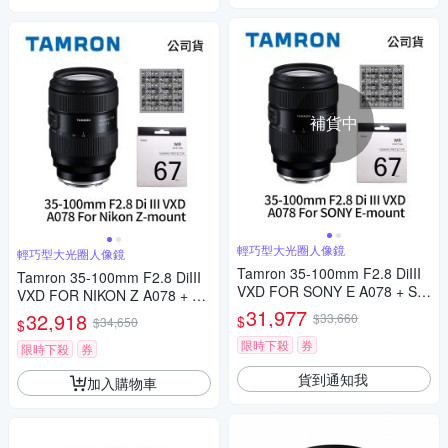
補貨中
輕巧型大光圈人像鏡
輕巧型大光圈人像鏡
Tamron 35-100mm F2.8 DiIII
Tamron 35-100mm F2.8 DiIII
VXD FOR SONY E A078 + SI
VXD FOR NIKON Z A078 + SI
GMA UV 67mm + SunLight CL
GMA UV 67mm + SunLight CL
31,977
32,918
$33,660
$
$34,650
$
-50LN (公司貨)
-50LN (公司貨)
限時下殺
券
限時下殺
券
貨到通知我
加入購物車