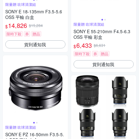
限量贈 吹球清潔組
SONY E 18-135mm F3.5-5.6
OSS 平輸 白盒
14,826
限量贈 吹球清潔組
$15,284
$
SONY E 55-210mm F4.5-6.3
限時下殺
券
贈品
OSS 平輸 彩盒
6,433
貨到通知我
$6,631
$
限時下殺
券
贈品
貨到通知我
限量贈 吹球清潔組
SONY E PZ 16-50mm F3.5-5.