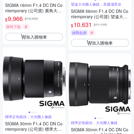
望遠大光圈人像鏡，美麗淺景深
SIGMA 16mm F1.4 DC DN Co
ntemporary (公司貨) 廣角大光
SIGMA 56mm F1.4 DC DN Co
圈定焦鏡 人像鏡 APS-C 無反微
ntemporary (公司貨) 望遠大光
9,966
$10,490
$
單眼專用鏡頭
圈定焦鏡頭 人像鏡 APS-C 無反
10,631
$11,190
$
限時下殺
券
微單眼專用鏡頭
挑戰低價
券
加入購物車
加入購物車
標準定焦鏡頭，大光圈人像鏡
標準定焦鏡頭，大光圈人像鏡
SIGMA 30mm F1.4 DC DN Co
ntemporary (公司貨) 標準大光
SIGMA 30mm F1.4 DC DN Co