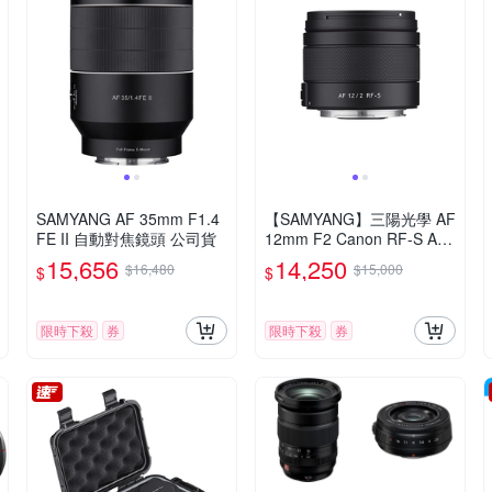
SAMYANG AF 35mm F1.4
【SAMYANG】三陽光學 AF
FE II 自動對焦鏡頭 公司貨
12mm F2 Canon RF-S AP
S-C 自動對焦鏡頭 公司貨
15,656
14,250
$16,480
$15,000
$
$
限時下殺
券
限時下殺
券