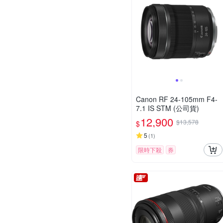
Canon RF 24-105mm F4-
7.1 IS STM (公司貨)
12,900
$13,578
$
5
(
1
)
限時下殺
券