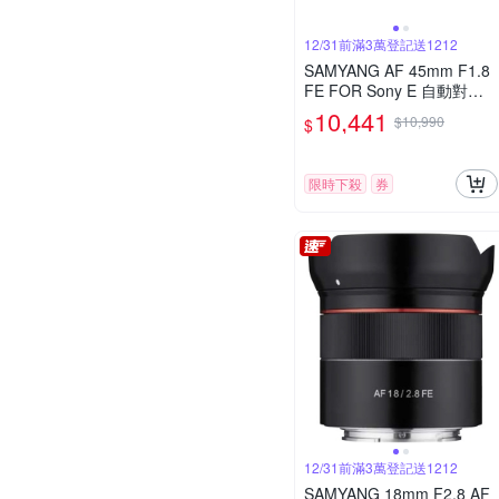
12/31前滿3萬登記送1212
SAMYANG AF 45mm F1.8
FE FOR Sony E 自動對焦
(公司貨)
10,441
$10,990
$
限時下殺
券
12/31前滿3萬登記送1212
SAMYANG 18mm F2.8 AF