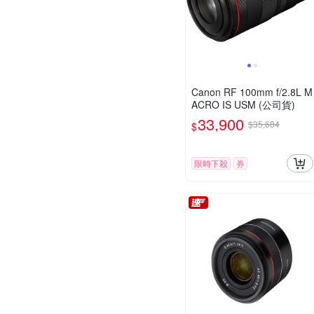
Canon RF 100mm f/2.8L M
ACRO IS USM (公司貨)
33,900
$35,684
$
限時下殺
券