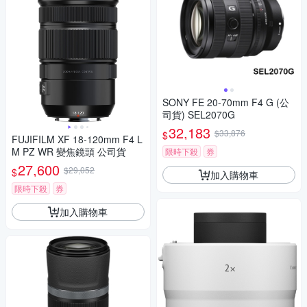
SONY FE 20-70mm F4 G (公
司貨) SEL2070G
32,183
$33,876
$
FUJIFILM XF 18-120mm F4 L
M PZ WR 變焦鏡頭 公司貨
限時下殺
券
27,600
$29,052
$
加入購物車
限時下殺
券
加入購物車