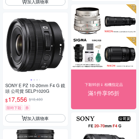
加入購物車
下殺95折⇓ 相機指定品
SONY E PZ 10-20mm F4 G 鏡
頭 公司貨 SELP1020G
滿1件享95折
17,556
$18,480
$
限時下殺
券
加入購物車