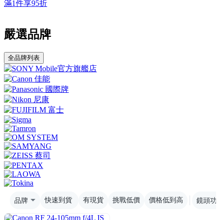
滿1件享95折
嚴選品牌
全品牌列表
品牌
快速到貨
有現貨
挑戰低價
價格低到高
鏡頭功