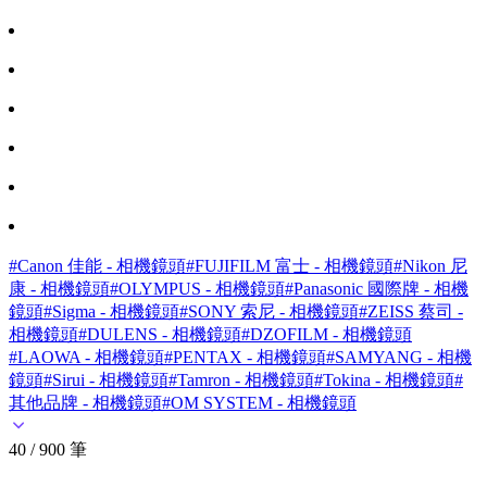
#Canon 佳能 - 相機鏡頭
#FUJIFILM 富士 - 相機鏡頭
#Nikon 尼
康 - 相機鏡頭
#OLYMPUS - 相機鏡頭
#Panasonic 國際牌 - 相機
鏡頭
#Sigma - 相機鏡頭
#SONY 索尼 - 相機鏡頭
#ZEISS 蔡司 -
相機鏡頭
#DULENS - 相機鏡頭
#DZOFILM - 相機鏡頭
#LAOWA - 相機鏡頭
#PENTAX - 相機鏡頭
#SAMYANG - 相機
鏡頭
#Sirui - 相機鏡頭
#Tamron - 相機鏡頭
#Tokina - 相機鏡頭
#
其他品牌 - 相機鏡頭
#OM SYSTEM - 相機鏡頭
40 / 900 筆