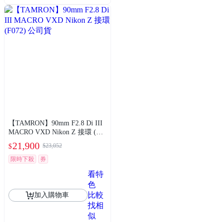
【TAMRON】90mm F2.8 Di III
MACRO VXD Nikon Z 接環 (F0
72) 公司貨
21,900
$23,052
$
限時下殺
券
看特
色
比較
加入購物車
找相
似