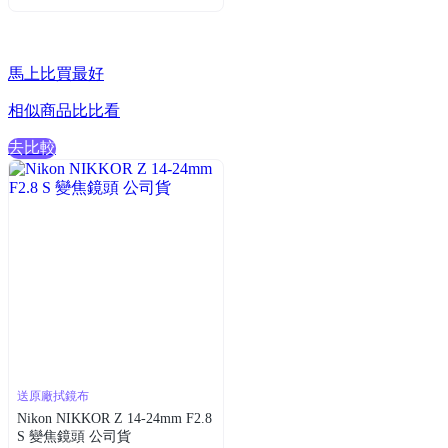
馬上比買最好
相似商品比比看
去比較
送原廠拭鏡布
Nikon NIKKOR Z 14-24mm F2.8
S 變焦鏡頭 公司貨