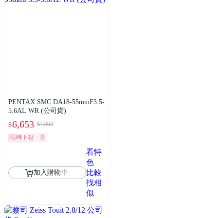
PENTAX SMC DA18-55mmF3.5-
5.6AL WR (公司貨)
6,653
$7,003
$
限時下殺
券
看特
色
比較
加入購物車
找相
似