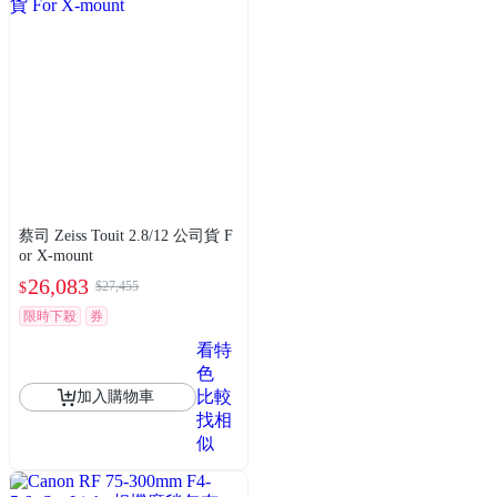
蔡司 Zeiss Touit 2.8/12 公司貨 F
or X-mount
26,083
$27,455
$
限時下殺
券
看特
色
比較
加入購物車
找相
似