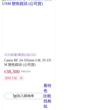
12/31前滿3萬登記送1212
Canon RF 24-105mm f/4L IS US
M 變焦鏡頭 (公司貨)
38,300
$40,315
$
限時下殺
券
看特
色
比較
加入購物車
找相
似