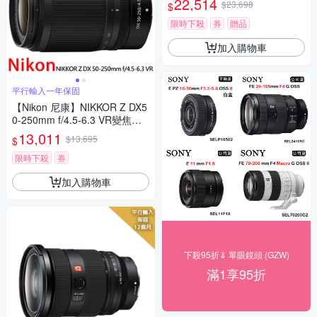
22,514
$23,698
$
限時下殺
券
贈品
加入購物車
平行輸入一年保固
【Nikon 尼康】NIKKOR Z DX5
0-250mm f/4.5-6.3 VR變焦鏡-
彩盒*(平行輸入)
13,011
$13,695
$
限時下殺
券
加入購物車
下殺95折⇓ 單眼鏡頭 (GZW)
滿1享95折