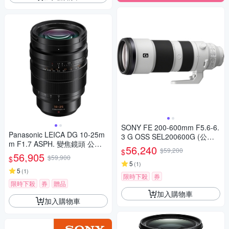
SONY FE 200-600mm F5.6-6.
Panasonic LEICA DG 10-25m
3 G OSS SEL200600G (公司
m F1.7 ASPH. 變焦鏡頭 公司
貨)
56,240
$59,200
$
貨
56,905
$59,900
$
5
(
1
)
5
(
1
)
限時下殺
券
限時下殺
券
贈品
加入購物車
加入購物車