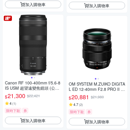
加入購物車
加入購物車
Canon RF 100-400mm f/5.6-8
OM SYSTEM M.ZUIKO DIGITA
IS USM 超望遠變焦鏡頭 (公司
L ED 12-40mm F2.8 PRO II 鏡
貨)
21,300
頭 (公司貨 裸裝)
20,881
$22,421
$
$21,980
$
4
(
1
)
4.7
(
2
)
限時下殺
券
限時下殺
券
加入購物車
加入購物車