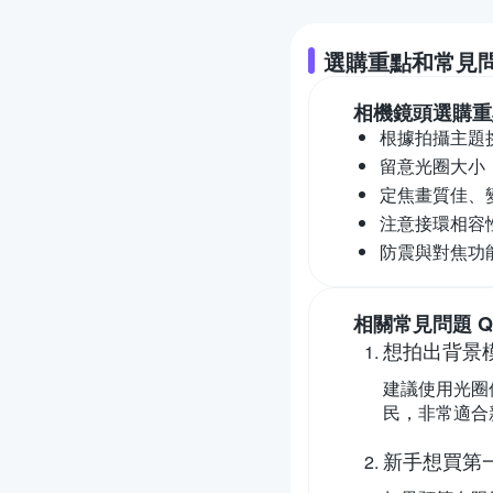
選購重點和常見
相機鏡頭
選購重
根據拍攝主題
留意光圈大小
定焦畫質佳、
注意接環相容
防震與對焦功
相關常見問題 Q
想拍出背景
建議使用光圈值
民，非常適合
新手想買第