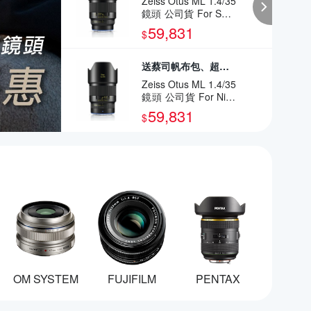
Zeiss Otus ML 1.4/35
鏡頭 公司貨 For SON
Y E
59,831
$
送蔡司帆布包、超低反光濾鏡、拭鏡筆
Zeiss Otus ML 1.4/35
鏡頭 公司貨 For Niko
n Z
59,831
$
OM SYSTEM
FUJIFILM
PENTAX