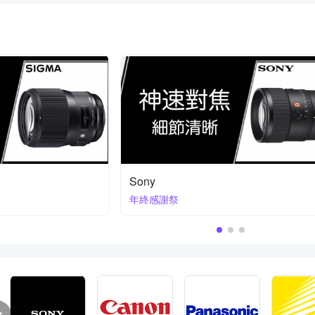
蔡司 ZEISS
指定機型送日本民宿招待券