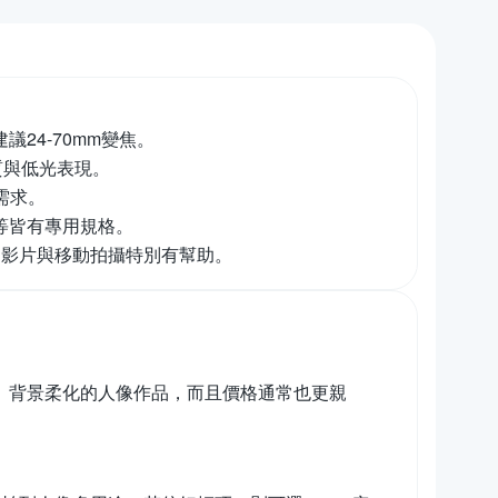
議24-70mm變焦。
畫質與低光表現。
需求。
n等皆有專用規格。
拍影片與移動拍攝特別有幫助。
體清晰、背景柔化的人像作品，而且價格通常也更親