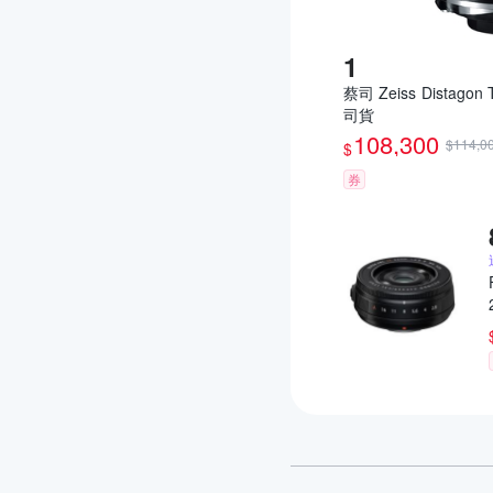
蔡司 Zeiss Distagon
司貨
108,300
$114,0
$
券