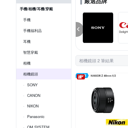
嚴選品牌
手機/相機/耳機/穿戴
手機
手機福利品
耳機
智慧穿戴
相機鏡頭 2 筆結果
相機
相機鏡頭
SONY
CANON
NIKON
Panasonic
OM SYSTEM