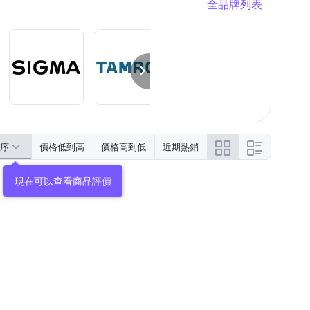
全品牌列表
序
價格低到高
價格高到低
近期熱銷
現在可以查看商品評價