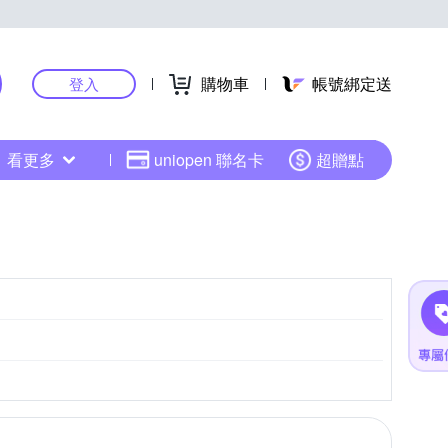
購物車
帳號綁定送
登入
看更多
uniopen 聯名卡
超贈點
S
Panasonic
SONY E-Mount