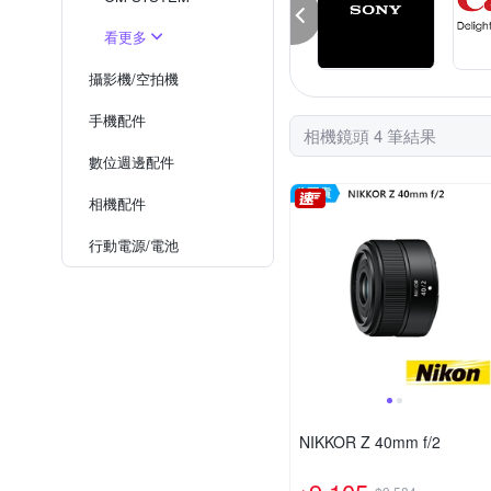
看更多
攝影機/空拍機
手機配件
相機鏡頭 4 筆結果
數位週邊配件
相機配件
行動電源/電池
NIKKOR Z 40mm f/2