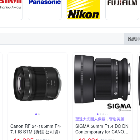
推薦排
望遠大光圈人像鏡，營造美麗淺
景深
Canon RF 24-105mm F4-
SIGMA 56mm F1.4 DC DN
7.1 IS STM (拆鏡 公司貨)
Contemporary for CANON
RF 接環 (公司貨) 望遠大光