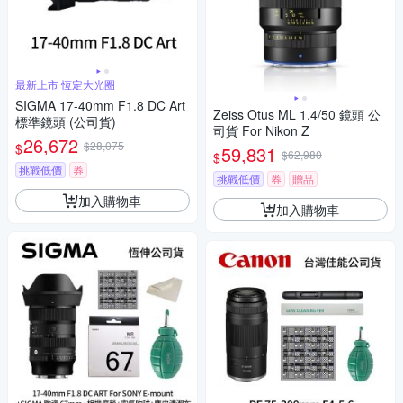
最新上市 恆定大光圈
SIGMA 17-40mm F1.8 DC Art
Zeiss Otus ML 1.4/50 鏡頭 公
標準鏡頭 (公司貨)
司貨 For Nikon Z
26,672
$28,075
$
59,831
$62,980
$
挑戰低價
券
挑戰低價
券
贈品
加入購物車
加入購物車