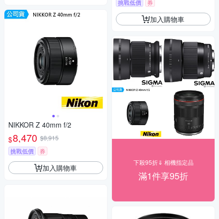
挑戰低價
券
加入購物車
NIKKOR Z 40mm f/2
8,470
$8,915
$
挑戰低價
券
下殺95折⇓ 相機指定品
加入購物車
滿1件享95折