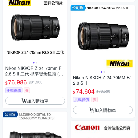
Nikon NIKKOR Z 24-70mm F
2.8 S II 二代 標準變焦鏡頭 (公
Nikon NIKKOR Z 24-70MM F/
司貨)
76,986
$81,900
$
2.8 S II
74,604
挑戰低價
券
$78,530
$
挑戰低價
券
加入購物車
加入購物車