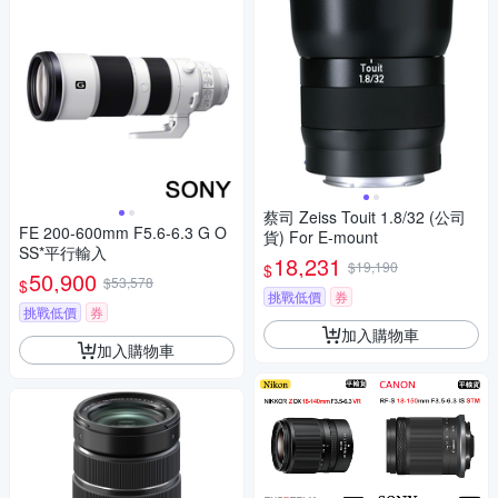
蔡司 Zeiss Touit 1.8/32 (公司
FE 200-600mm F5.6-6.3 G O
貨) For E-mount
SS*平行輸入
18,231
$19,190
$
50,900
$53,578
$
挑戰低價
券
挑戰低價
券
加入購物車
加入購物車