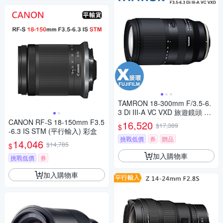
TAMRON 18-300mm F/3.5-6.
3 Di III-A VC VXD 旅遊鏡頭 公
司貨 B061
CANON RF-S 18-150mm F3.5
16,520
$17,389
$
-6.3 IS STM (平行輸入) 彩盒
挑戰低價
券
贈品
14,046
$14,785
$
加入購物車
挑戰低價
券
加入購物車