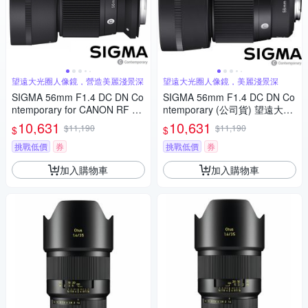
望遠大光圈人像鏡，營造美麗淺景深
望遠大光圈人像鏡，美麗淺景深
SIGMA 56mm F1.4 DC DN Co
SIGMA 56mm F1.4 DC DN Co
ntemporary for CANON RF 接
ntemporary (公司貨) 望遠大光
環 (公司貨) 望遠大光圈定焦鏡
圈定焦鏡頭 人像鏡 APS-C 無反
10,631
10,631
$11,190
$11,190
$
$
人像鏡 APS-C 無反微單眼專用
微單眼專用鏡頭
鏡頭
挑戰低價
券
挑戰低價
券
加入購物車
加入購物車