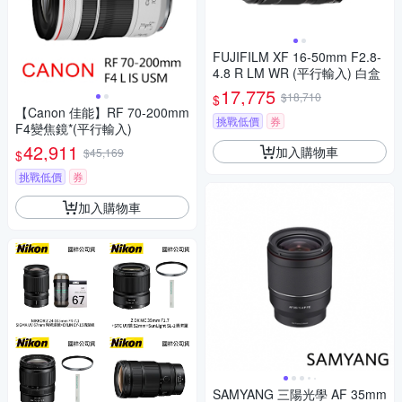
FUJIFILM XF 16-50mm F2.8-
4.8 R LM WR (平行輸入) 白盒
17,775
$18,710
$
【Canon 佳能】RF 70-200mm
挑戰低價
券
F4變焦鏡*(平行輸入)
42,911
加入購物車
$45,169
$
挑戰低價
券
加入購物車
SAMYANG 三陽光學 AF 35mm