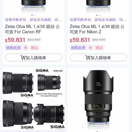
送蔡司帆布包、超低反光濾鏡、拭鏡
送蔡司帆布包、超低反光濾鏡、拭鏡
筆
筆
Zeiss Otus ML 1.4/35 鏡頭 公
Zeiss Otus ML 1.4/35 鏡頭 公
司貨 For Canon RF
司貨 For Nikon Z
59,831
59,831
$62,980
$62,980
$
$
挑戰低價
券
贈品
挑戰低價
券
贈品
加入購物車
加入購物車