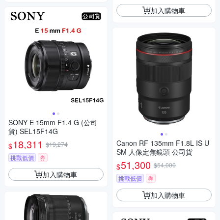
加入購物車
SONY E 15mm F1.4 G (公司
貨) SEL15F14G
18,311
Canon RF 135mm F1.8L IS U
$19,274
$
SM 人像定焦鏡頭 公司貨
挑戰低價
券
51,300
$54,000
$
加入購物車
挑戰低價
券
加入購物車