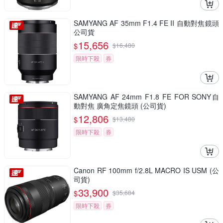
SAMYANG AF 35mm F1.4 FE II 自動對焦鏡頭
公司貨
15,656
$
$
16,480
限時下殺
券
SAMYANG AF 24mm F1.8 FE FOR SONY自
動對焦 廣角定焦鏡頭 (公司貨)
12,806
$
$
13,480
限時下殺
券
Canon RF 100mm f/2.8L MACRO IS USM (公
司貨)
33,900
$
$
35,684
限時下殺
券