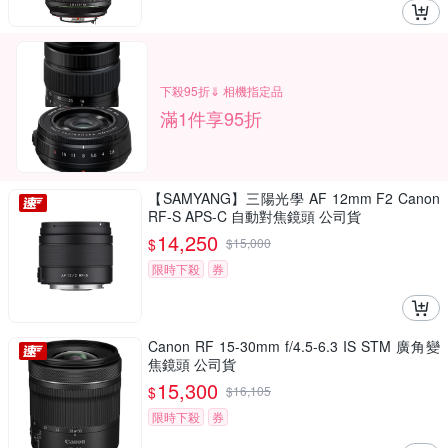
下殺95折⇓ 相機指定品
滿1件享95折
【SAMYANG】三陽光學 AF 12mm F2 Canon
RF-S APS-C 自動對焦鏡頭 公司貨
14,250
$
$
15,000
限時下殺
券
Canon RF 15-30mm f/4.5-6.3 IS STM 廣角變
焦鏡頭 公司貨
15,300
$
$
16,105
限時下殺
券