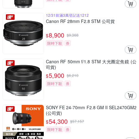
12/31前滿3萬登記送1212
Canon RF 28mm F2.8 STM 公司貨
8,900
$
$
9,368
限時下殺
券
Canon RF 50mm f/1.8 STM 大光圈定焦鏡 (公
司貨)
5,900
$
$
6,210
限時下殺
券
SONY FE 24-70mm F2.8 GM II SEL2470GM2
(公司貨)
54,300
$
$
57,157
限時下殺
券