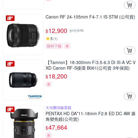
Canon RF 24-105mm F4-7.1 IS STM (公司貨)
12,900
$
$
13,578
5
(
1
)
限時下殺
券
【Tamron】18-300mm F/3.5-6.3 Di III-A VC V
XD Canon RF-S接環 B061(公司貨 3年保固)
18,200
$
券
大光圈頂級星鏡
PENTAX HD DA*11-18mm F2.8 ED DC AW 廣
角變焦鏡(公司貨)
47,664
$
券