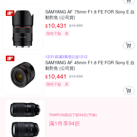
SAMYANG AF 75mm F1.8 FE FOR Sony E 自
動對焦 (公司貨)
10,431
$
$
10,980
限時下殺
券
12/31前滿3萬登記送1212
SAMYANG AF 45mm F1.8 FE FOR Sony E 自
動對焦 (公司貨)
10,441
$
$
10,990
限時下殺
券
TAMRON鏡頭下殺94折(平輸)
滿1件享94折