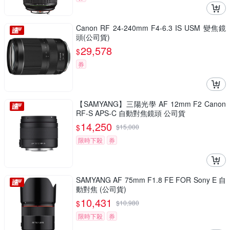
Canon RF 24-240mm F4-6.3 IS USM 變焦鏡
頭(公司貨)
29,578
$
券
【SAMYANG】三陽光學 AF 12mm F2 Canon
RF-S APS-C 自動對焦鏡頭 公司貨
14,250
$
$
15,000
限時下殺
券
SAMYANG AF 75mm F1.8 FE FOR Sony E 自
動對焦 (公司貨)
10,431
$
$
10,980
限時下殺
券