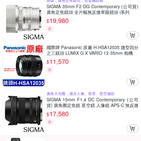
新版，廣角定焦鏡頭，全金屬結構
SIGMA 35mm F2 DG Contemporary (公司貨)
廣角定焦鏡頭 全片幅無反微單眼鏡頭 i系列
19,980
$
券
國際牌 Panasonic 原廠 H-HSA12035 微型四分
之三鏡頭 LUMIX G X VARIO 12-35mm 相機
11,570
$
券
廣角大光圈，適合人像、夜景、星空攝影
SIGMA 15mm F1.4 DC Contemporary (公司
貨) 廣角圈定焦鏡 星空鏡 人像鏡 APS-C 無反微
單眼專用鏡頭
17,580
$
券