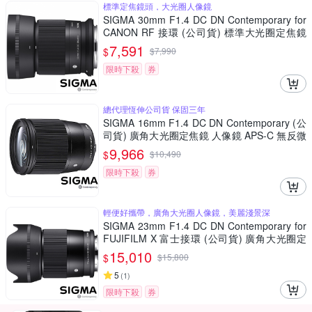
標準定焦鏡頭，大光圈人像鏡
SIGMA 30mm F1.4 DC DN Contemporary for
CANON RF 接環 (公司貨) 標準大光圈定焦鏡
人像鏡 APS-C 無反微單眼專用鏡頭
7,591
$
$
7,990
限時下殺
券
總代理恆伸公司貨 保固三年
SIGMA 16mm F1.4 DC DN Contemporary (公
司貨) 廣角大光圈定焦鏡 人像鏡 APS-C 無反微
單眼專用鏡頭
9,966
$
$
10,490
限時下殺
券
輕便好攜帶，廣角大光圈人像鏡，美麗淺景深
SIGMA 23mm F1.4 DC DN Contemporary for
FUJIFILM X 富士接環 (公司貨) 廣角大光圈定
焦鏡 人像鏡 APS-C 無反微單眼專用鏡頭
15,010
$
$
15,800
5
(
1
)
限時下殺
券