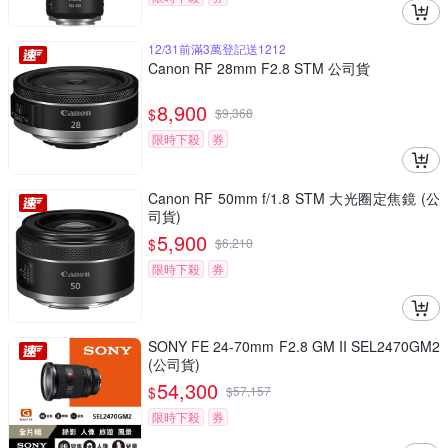
12/31前滿3萬登記送1212
Canon RF 28mm F2.8 STM 公司貨
8,900
$
$
9,368
限時下殺
券
Canon RF 50mm f/1.8 STM 大光圈定焦鏡 (公
司貨)
5,900
$
$
6,210
限時下殺
券
SONY FE 24-70mm F2.8 GM II SEL2470GM2
(公司貨)
54,300
$
$
57,157
限時下殺
券