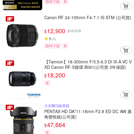
限時下殺
券
Canon RF 24-105mm F4-7.1 IS STM (公司貨)
12,900
$
$
13,578
5
(
1
)
限時下殺
券
【Tamron】18-300mm F/3.5-6.3 Di III-A VC V
XD Canon RF-S接環 B061(公司貨 3年保固)
18,200
$
券
大光圈頂級星鏡
PENTAX HD DA*11-18mm F2.8 ED DC AW 廣
角變焦鏡(公司貨)
47,664
$
券