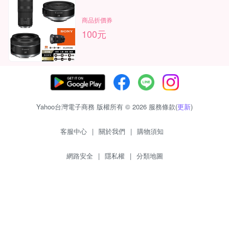
商品折價券
100元
Yahoo台灣電子商務 版權所有 © 2026 服務條款(
更新
)
客服中心
|
關於我們
|
購物須知
網路安全
|
隱私權
|
分類地圖