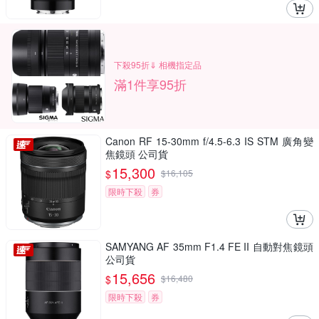
下殺95折⇓ 相機指定品
滿1件享95折
Canon RF 15-30mm f/4.5-6.3 IS STM 廣角變
焦鏡頭 公司貨
15,300
$
$
16,105
限時下殺
券
SAMYANG AF 35mm F1.4 FE II 自動對焦鏡頭
公司貨
15,656
$
$
16,480
限時下殺
券