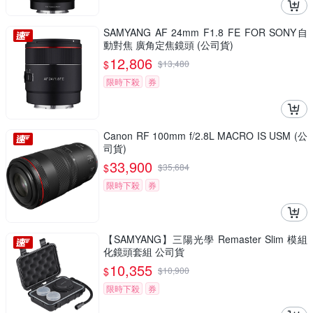
SAMYANG AF 24mm F1.8 FE FOR SONY自
動對焦 廣角定焦鏡頭 (公司貨)
12,806
$
$
13,480
限時下殺
券
Canon RF 100mm f/2.8L MACRO IS USM (公
司貨)
33,900
$
$
35,684
限時下殺
券
【SAMYANG】三陽光學 Remaster Slim 模組
化鏡頭套組 公司貨
10,355
$
$
10,900
限時下殺
券