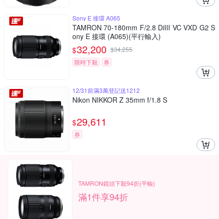
Sony E 接環 A065
TAMRON 70-180mm F/2.8 DiIII VC VXD G2 S
ony E 接環 (A065)(平行輸入)
32,200
$
$
34,255
限時下殺
券
12/31前滿3萬登記送1212
Nikon NIKKOR Z 35mm f/1.8 S
29,611
$
券
TAMRON鏡頭下殺94折(平輸)
滿1件享94折