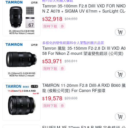
輕巧型大光圈人像鏡
Tamron 35-100mm F2.8 DiIII VXD FOR NIKO
N Z A078 + SIGMA UV 67mm + SunLight CL-
50LN (公司貨)
32,918
$
$
34,650
限時下殺
券
多樣化的變焦範圍和令人驚豔的圖片品質
Tamron 騰龍 35-150mm F2-2.8 Di III VXD A0
58 For Nikon Z-mount 望遠變焦鏡頭 (公司貨)
53,971
$
$
56,811
限時下殺
券
TAMRON 11-20mm F2.8 DiIII-A RXD B060 騰
龍 (俊毅公司貨) For Canon RF接環
19,578
$
$
20,608
限時下殺
券
FUJIFILM XF 27mm F2.8 R WR 定焦鏡頭 公