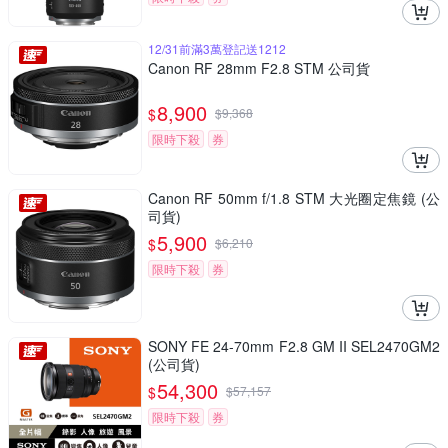
12/31前滿3萬登記送1212
Canon RF 28mm F2.8 STM 公司貨
8,900
$
$
9,368
限時下殺
券
Canon RF 50mm f/1.8 STM 大光圈定焦鏡 (公
司貨)
5,900
$
$
6,210
限時下殺
券
SONY FE 24-70mm F2.8 GM II SEL2470GM2
(公司貨)
54,300
$
$
57,157
限時下殺
券