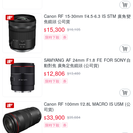
Canon RF 15-30mm f/4.5-6.3 IS STM 廣角變
焦鏡頭 公司貨
15,300
$
$
16,105
限時下殺
券
SAMYANG AF 24mm F1.8 FE FOR SONY自
動對焦 廣角定焦鏡頭 (公司貨)
12,806
$
$
13,480
限時下殺
券
Canon RF 100mm f/2.8L MACRO IS USM (公
司貨)
33,900
$
$
35,684
限時下殺
券