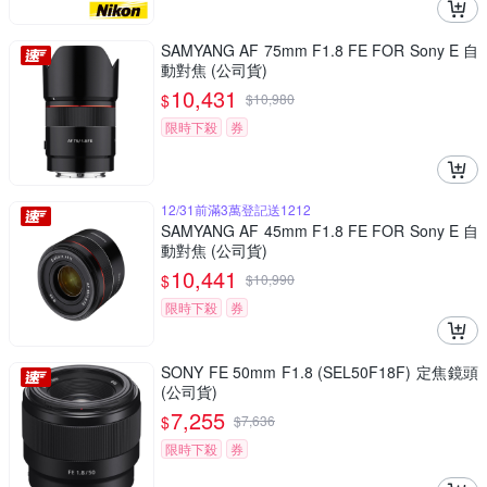
SAMYANG AF 75mm F1.8 FE FOR Sony E 自
動對焦 (公司貨)
10,431
$
$
10,980
限時下殺
券
12/31前滿3萬登記送1212
SAMYANG AF 45mm F1.8 FE FOR Sony E 自
動對焦 (公司貨)
10,441
$
$
10,990
限時下殺
券
SONY FE 50mm F1.8 (SEL50F18F) 定焦鏡頭
(公司貨)
7,255
$
$
7,636
限時下殺
券