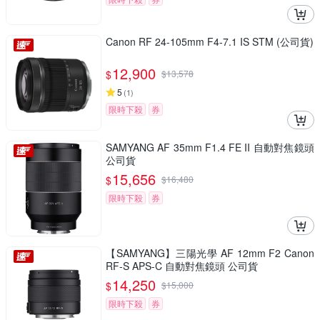
Canon RF 24-105mm F4-7.1 IS STM (公司貨)
12,900
$
$
13,578
5
(
1
)
限時下殺
券
SAMYANG AF 35mm F1.4 FE II 自動對焦鏡頭
公司貨
15,656
$
$
16,480
限時下殺
券
【SAMYANG】三陽光學 AF 12mm F2 Canon
RF-S APS-C 自動對焦鏡頭 公司貨
14,250
$
$
15,000
限時下殺
券