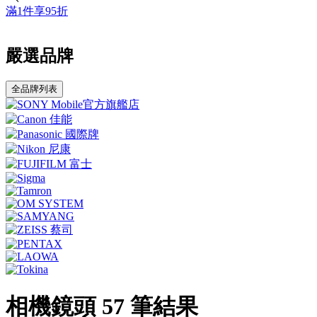
滿1件享95折
嚴選品牌
全品牌列表
相機鏡頭 57 筆結果