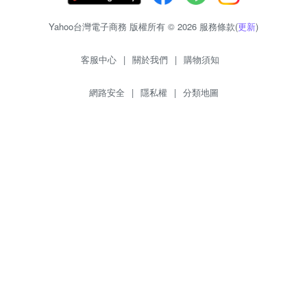
Yahoo台灣電子商務 版權所有 © 2026 服務條款(
更新
)
客服中心
|
關於我們
|
購物須知
網路安全
|
隱私權
|
分類地圖