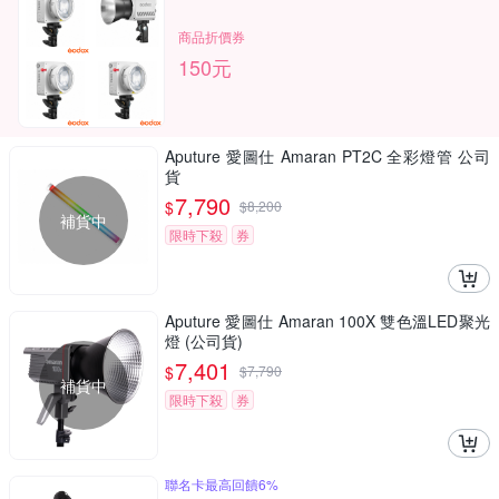
商品折價券
150元
Aputure 愛圖仕 Amaran PT2C 全彩燈管 公司
貨
7,790
$
$
8,200
補貨中
限時下殺
券
Aputure 愛圖仕 Amaran 100X 雙色溫LED聚光
燈 (公司貨)
7,401
$
$
7,790
補貨中
限時下殺
券
聯名卡最高回饋6%