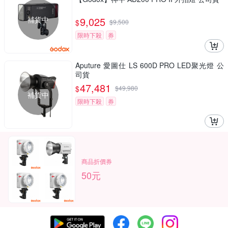
補貨中
9,025
$
$
9,500
限時下殺
券
Aputure 愛圖仕 LS 600D PRO LED聚光燈 公
司貨
47,481
$
$
49,980
補貨中
限時下殺
券
商品折價券
50元