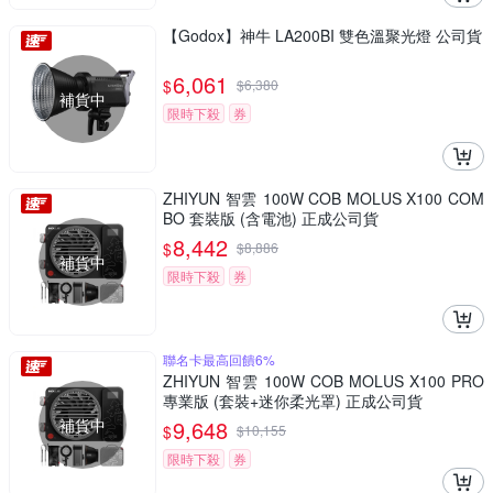
【Godox】神牛 LA200BI 雙色溫聚光燈 公司貨
6,061
$
$
6,380
補貨中
限時下殺
券
ZHIYUN 智雲 100W COB MOLUS X100 COM
BO 套裝版 (含電池) 正成公司貨
8,442
$
$
8,886
補貨中
限時下殺
券
聯名卡最高回饋6%
ZHIYUN 智雲 100W COB MOLUS X100 PRO
專業版 (套裝+迷你柔光罩) 正成公司貨
補貨中
9,648
$
$
10,155
限時下殺
券