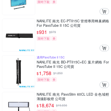
限時下殺
券
NANLITE 南光 EC-PTII15C 管燈專用蜂巢網格
For PavoTube II 15C 公司貨
931
$
$
979
限時下殺
券
適用PavoTube II 15C
NANLITE 南光 BD-PTII15C+EC 葉片網格 For
PavoTube II 15C 公司貨
1,758
$
$
1,850
限時下殺
券
NANLITE 南光 PavoSlim 60CL LED 全色域輕
薄攝影板燈 公司貨
18,674
$
$
19,656