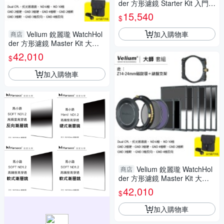
der 方形濾鏡 Starter Kit 入門套
組 含Z14-24mm磁旋環+錶盤支
15,540
$
架
加入購物車
Velium 銳麗瓏 WatchHol
商店
der 方形濾鏡 Master Kit 大師
套組 含82mm磁旋環+錶盤支架
42,010
$
加入購物車
Velium 銳麗瓏 WatchHol
商店
der 方形濾鏡 Master Kit 大師
套組 含Z14-24mm磁旋環+錶盤
42,010
$
支架
加入購物車