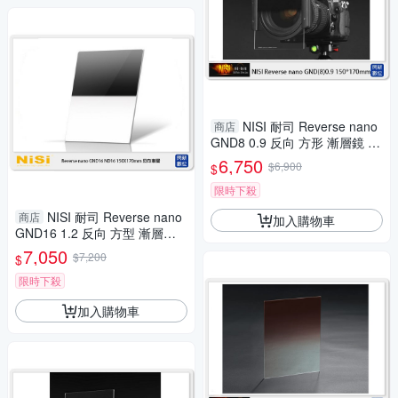
NISI 耐司 Reverse nano
商店
GND8 0.9 反向 方形 漸層鏡 15
0x170mm(減三格)ND8
6,750
$6,900
$
限時下殺
NISI 耐司 Reverse nano
商店
加入購物車
GND16 1.2 反向 方型 漸層鏡 1
50X170mm
7,050
$7,200
$
限時下殺
加入購物車