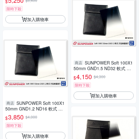
5,250
$5,400
$
(減4格 湧蓮公司貨)
限時下殺
加入購物車
SUNPOWER Soft 100X1
商店
50mm GND1.5 ND32 軟式 方
型漸層鏡(湧蓮公司貨)
4,150
$4,300
$
限時下殺
加入購物車
SUNPOWER Soft 100X1
商店
50mm GND1.2 ND16 軟式 方
型漸層鏡(湧蓮公司貨)
3,850
$4,000
$
限時下殺
加入購物車