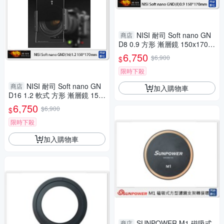
NISI 耐司 Soft nano GN
商店
D8 0.9 方形 漸層鏡 150x170m
m (減三格)nd8
6,750
$6,900
$
限時下殺
NISI 耐司 Soft nano GN
商店
加入購物車
D16 1.2 軟式 方形 漸層鏡 150
x170mm(減四格)ND16
6,750
$6,900
$
限時下殺
加入購物車
SUNPOWER M1 磁吸式
商店