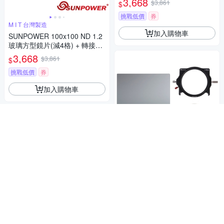
3,668
$3,861
$
挑戰低價
券
M I T 台灣製造
加入購物車
SUNPOWER 100x100 ND 1.2
玻璃方型鏡片(減4格) + 轉接環
+ 支架套組
3,668
$3,861
$
挑戰低價
券
加入購物車
M I T 台灣製造
SUNPOWER MC PRO 100x10
0 CPL 玻璃方型鏡片 + 轉接環+
支架套組
3,668
$3,861
$
挑戰低價
券
M I T 台灣製造