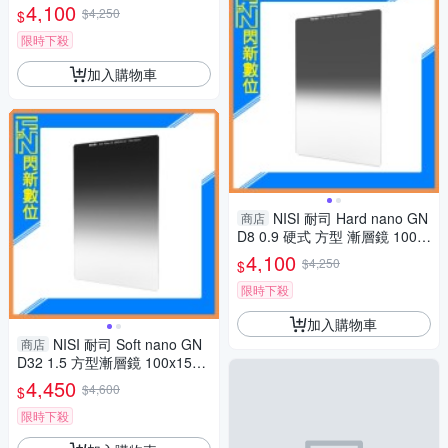
150mm (減三格)ND8 100系統
4,100
$4,250
$
限時下殺
加入購物車
NISI 耐司 Hard nano GN
商店
D8 0.9 硬式 方型 漸層鏡 100x
150mm(減三格)ND8
4,100
$4,250
$
限時下殺
加入購物車
NISI 耐司 Soft nano GN
商店
D32 1.5 方型漸層鏡 100x150
mm (減五格)nd32
4,450
$4,600
$
限時下殺