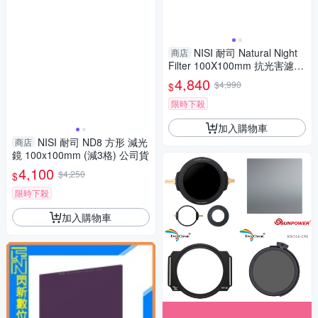
NISI 耐司 Natural Night
商店
Filter 100X100mm 抗光害濾鏡
夜景 星空 阻絕光害
4,840
$4,990
$
限時下殺
加入購物車
NISI 耐司 ND8 方形 減光
商店
鏡 100x100mm (減3格) 公司貨
4,100
$4,250
$
限時下殺
加入購物車