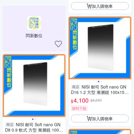
加入購物車
閃新數位
NISI 耐司 Soft nano GN
商店
D16 1.2 方型 漸層鏡 100x150
mm (減四格)nd16
4,100
$4,250
$
限時下殺
加入購物車
NISI 耐司 Soft nano GN
商店
D8 0.9 軟式 方型 漸層鏡 100x