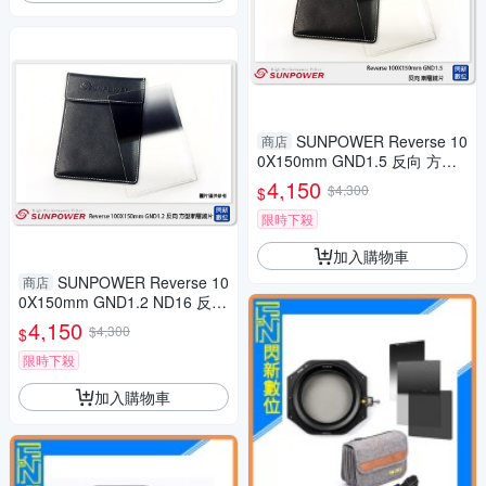
SUNPOWER Reverse 10
商店
0X150mm GND1.5 反向 方型
漸層鏡(湧蓮公司貨)ND32
4,150
$4,300
$
限時下殺
加入購物車
SUNPOWER Reverse 10
商店
0X150mm GND1.2 ND16 反向
方型漸層鏡(公司貨)
4,150
$4,300
$
限時下殺
加入購物車