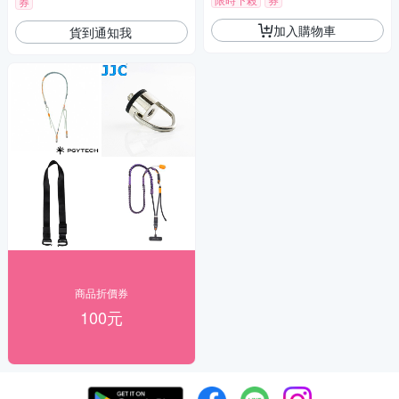
券
加入購物車
貨到通知我
商品折價券
100元