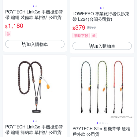
PGYTECH LinkGo 手機攝影背
LOWEPRO 專業旅行者快拆束
帶 編繩 裝備款 單掛點 公司貨
帶 L224(台閔公司貨)
1,180
379
$
$398
$
券
限時下殺
券
加入購物車
加入購物車
PGYTECH LinkGo 手機攝影背
PGYTECH Slim 相機背帶 硬核
帶 編繩 簡約款 單掛點 公司貨
戶外款 公司貨