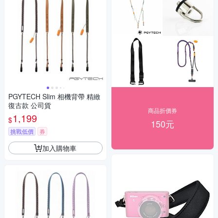
PGYTECH Slim 相機背帶 精緻
復古款 公司貨
商品折價券
1,199
$
150元
挑戰低價
券
加入購物車