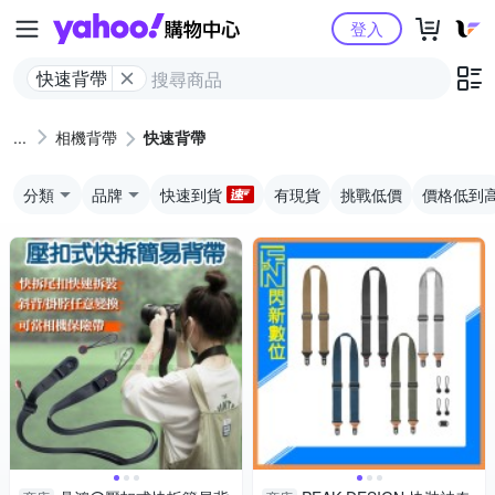
Yahoo購物中心
登入
快速背帶
相機背帶
快速背帶
分類
品牌
快速到貨
有現貨
挑戰低價
價格低到