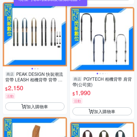
PEAK DESIGN 快裝潮流
商店
PGYTECH 相機背带 肩背
商店
背帶 LEASH 相機背帶 背帶 黑/
帶(公司貨)
灰/藍/綠/黃 (公司貨)
2,150
$
1,990
$
活動
活動
加入購物車
加入購物車