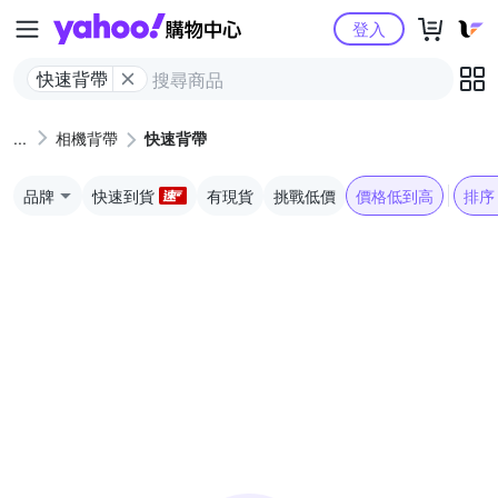
Yahoo購物中心
登入
快速背帶
相機背帶
快速背帶
品牌
快速到貨
有現貨
挑戰低價
價格低到高
排序