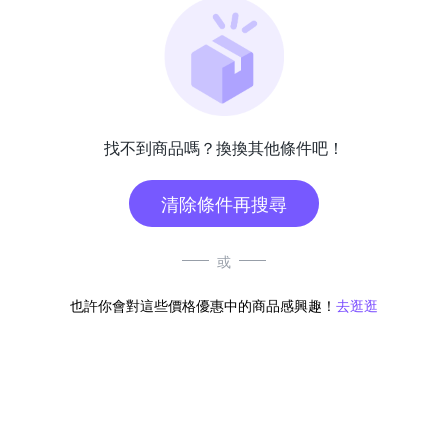
找不到商品嗎？換換其他條件吧！
清除條件再搜尋
或
也許你會對這些價格優惠中的商品感興趣！
去逛逛