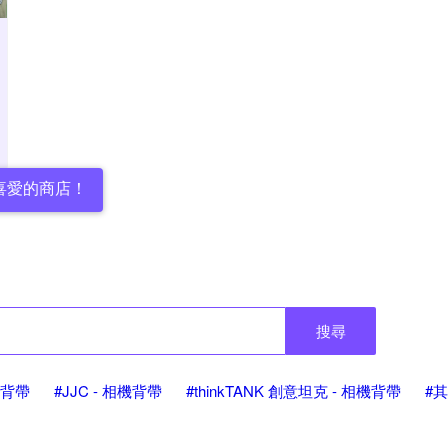
喜愛的商店！
搜尋
相機背帶
#JJC - 相機背帶
#thinkTANK 創意坦克 - 相機背帶
#其