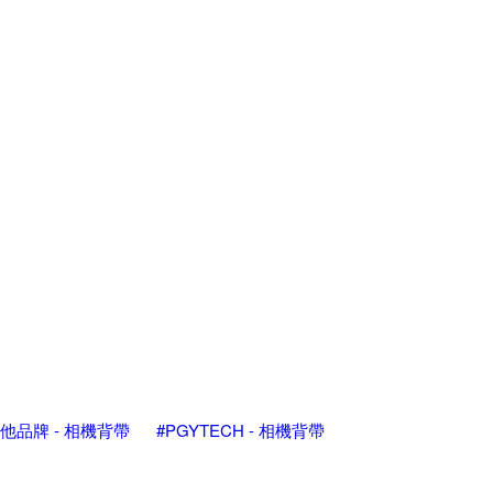
他品牌 - 相機背帶
#PGYTECH - 相機背帶