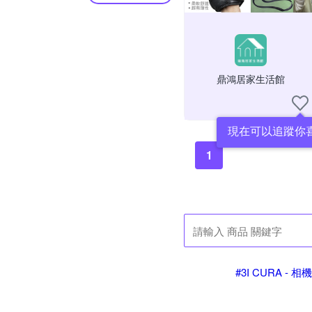
鼎鴻居家生活館
現在可以追蹤你
1
#3I CURA - 