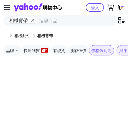
Yahoo購物中心
登入
相機背帶
相機配件
相機背帶
品牌
快速到貨
有現貨
挑戰低價
價格低到高
排序