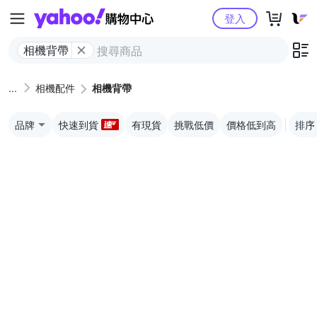
Yahoo購物中心
登入
相機背帶
相機配件
相機背帶
品牌
快速到貨
有現貨
挑戰低價
價格低到高
排序