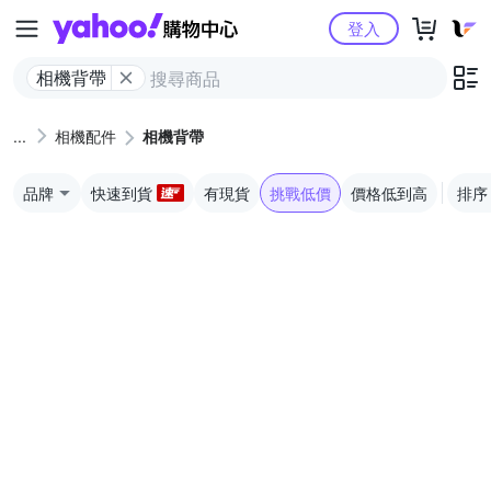
Yahoo購物中心
登入
相機背帶
相機配件
相機背帶
品牌
快速到貨
有現貨
挑戰低價
價格低到高
排序