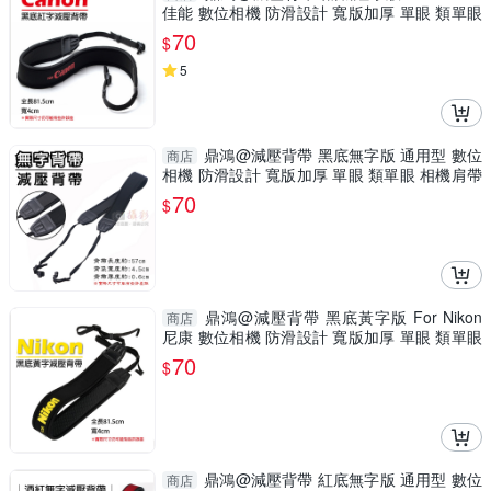
佳能 數位相機 防滑設計 寬版加厚 單眼 類單眼
相機肩帶
70
$
5
鼎鴻@減壓背帶 黑底無字版 通用型 數位
商店
相機 防滑設計 寬版加厚 單眼 類單眼 相機肩帶
減震抗壓
70
$
鼎鴻@減壓背帶 黑底黃字版 For Nikon
商店
尼康 數位相機 防滑設計 寬版加厚 單眼 類單眼
相機肩帶
70
$
鼎鴻@減壓背帶 紅底無字版 通用型 數位
商店