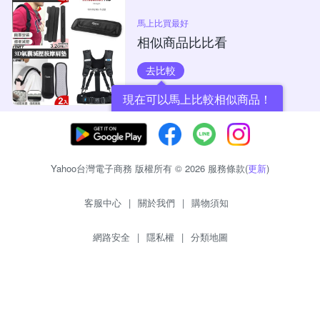
馬上比買最好
相似商品比比看
去比較
現在可以馬上比較相似商品！
Yahoo台灣電子商務 版權所有 © 2026 服務條款(
更新
)
客服中心
|
關於我們
|
購物須知
網路安全
|
隱私權
|
分類地圖