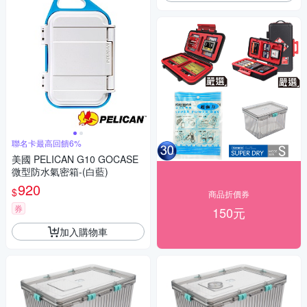
聯名卡最高回饋6%
美國 PELICAN G10 GOCASE
微型防水氣密箱-(白藍)
920
$
商品折價券
券
150元
加入購物車