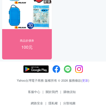
商品折價券
100元
Yahoo台灣電子商務 版權所有 © 2026 服務條款(
更新
)
客服中心
|
關於我們
|
購物須知
網路安全
|
隱私權
|
分類地圖