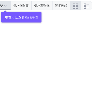
架
價格低到高
價格高到低
近期熱銷
現在可以查看商品評價