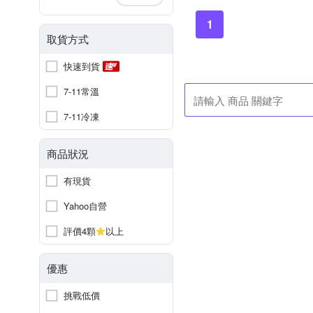
1
取貨方式
快速到貨
7-11常溫
7-11冷凍
商品狀況
有現貨
Yahoo自營
評價4顆
以上
優惠
挑戰低價