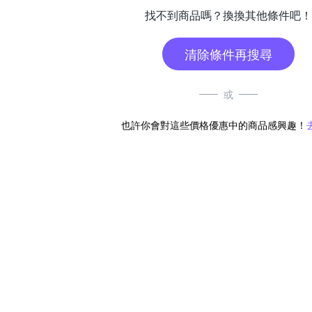
找不到商品嗎？換換其他條件吧！
清除條件再搜尋
或
也許你會對這些價格優惠中的商品感興趣！