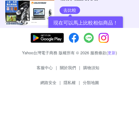
去比較
現在可以馬上比較相似商品！
Yahoo台灣電子商務 版權所有 © 2026 服務條款(
更新
)
客服中心
|
關於我們
|
購物須知
網路安全
|
隱私權
|
分類地圖