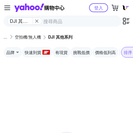
Yahoo購物中心
登入
DJI 其他
系列
空拍機/無人機
DJI 其他系列
品牌
快速到貨
有現貨
挑戰低價
價格低到高
排序