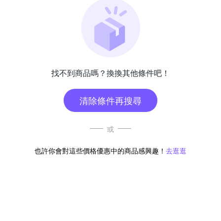
找不到商品嗎？換換其他條件吧！
清除條件再搜尋
或
也許你會對這些價格優惠中的商品感興趣！
去逛逛