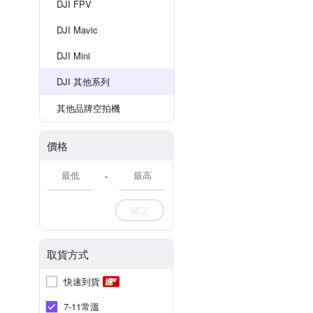
DJI FPV
DJI Mavic
DJI Mini
DJI 其他系列
其他品牌空拍機
價格
-
確定
取貨方式
快速到貨
7-11常溫