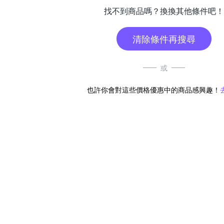
找不到商品嗎？換換其他條件吧！
清除條件再搜尋
或
也許你會對這些價格優惠中的商品感興趣！