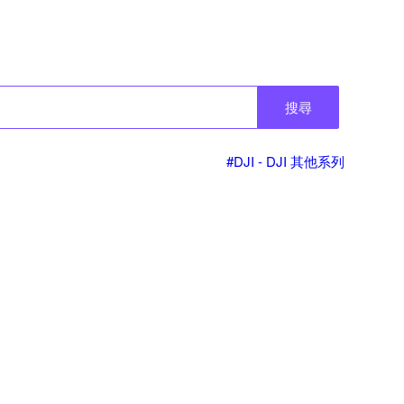
搜尋
#DJI - DJI 其他系列