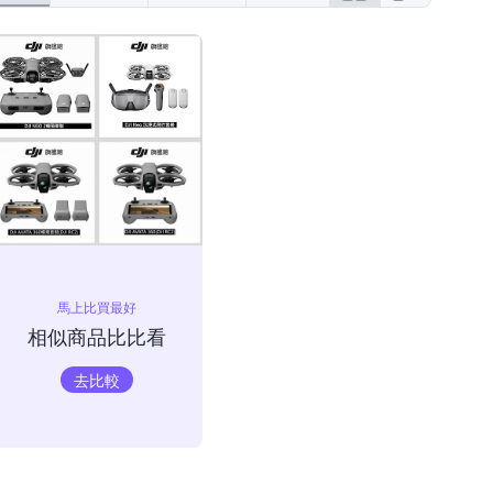
馬上比買最好
相似商品比比看
去比較