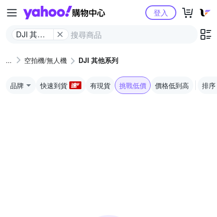
Yahoo購物中心
登入
DJI 其他
系列
空拍機/無人機
DJI 其他系列
品牌
快速到貨
有現貨
挑戰低價
價格低到高
排序