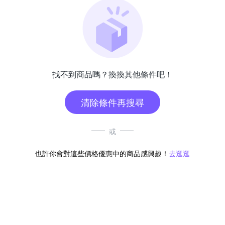
找不到商品嗎？換換其他條件吧！
清除條件再搜尋
或
也許你會對這些價格優惠中的商品感興趣！
去逛逛