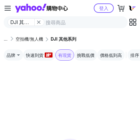
Yahoo購物中心
登入
DJI 其他
系列
空拍機/無人機
DJI 其他系列
品牌
快速到貨
有現貨
挑戰低價
價格低到高
排序