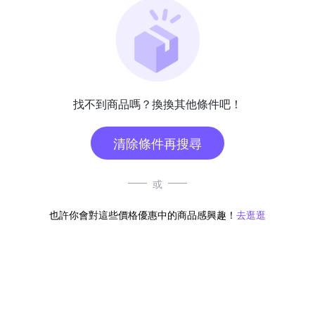
找不到商品嗎？換換其他條件吧！
清除條件再搜尋
或
也許你會對這些價格優惠中的商品感興趣！
去逛逛