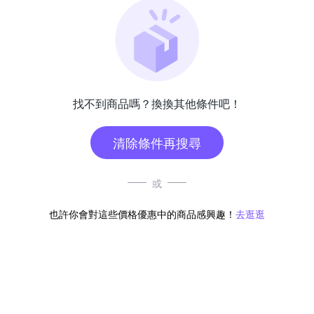
找不到商品嗎？換換其他條件吧！
清除條件再搜尋
或
也許你會對這些價格優惠中的商品感興趣！
去逛逛