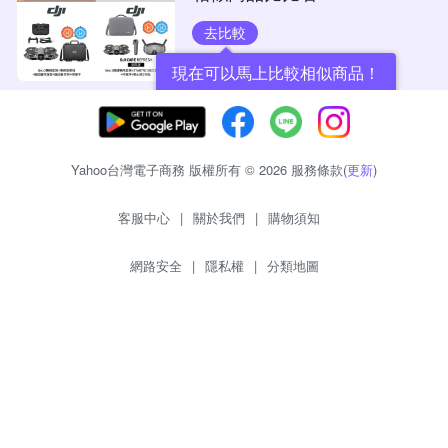
去比較
現在可以馬上比較相似商品！
Yahoo台灣電子商務 版權所有 © 2026 服務條款(
更新
)
客服中心
|
關於我們
|
購物須知
網路安全
|
隱私權
|
分類地圖