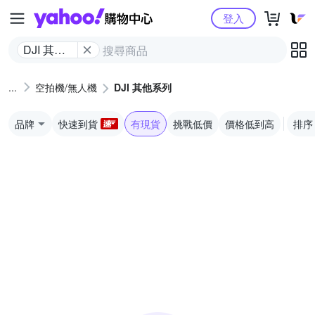
Yahoo購物中心
登入
DJI 其他
系列
空拍機/無人機
DJI 其他系列
品牌
快速到貨
有現貨
挑戰低價
價格低到高
排序