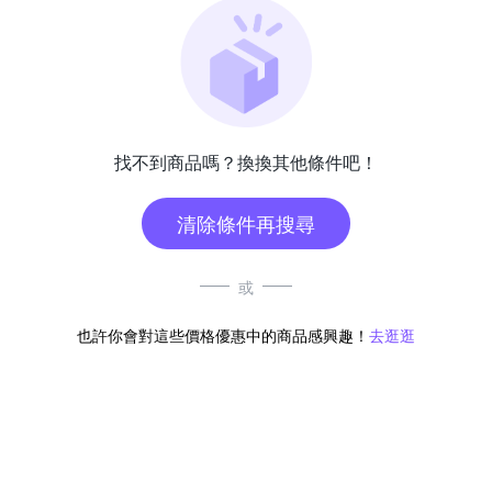
找不到商品嗎？換換其他條件吧！
清除條件再搜尋
或
也許你會對這些價格優惠中的商品感興趣！
去逛逛